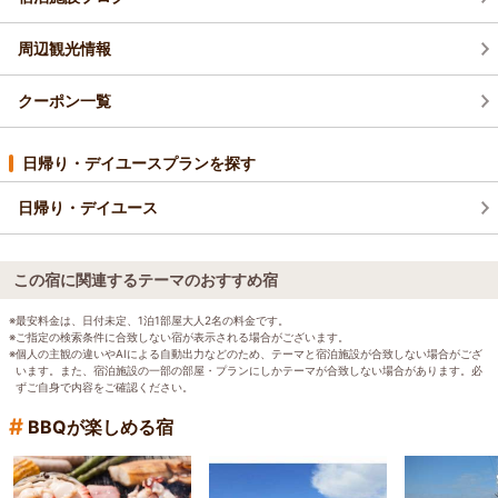
周辺観光情報
クーポン一覧
日帰り・デイユースプランを探す
日帰り・デイユース
この宿に関連するテーマのおすすめ宿
※最安料金は、日付未定、1泊1部屋大人2名の料金です。
※ご指定の検索条件に合致しない宿が表示される場合がございます。
※個人の主観の違いやAIによる自動出力などのため、テーマと宿泊施設が合致しない場合がござ
います。また、宿泊施設の一部の部屋・プランにしかテーマが合致しない場合があります。必
ずご自身で内容をご確認ください。
#
BBQが楽しめる宿