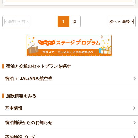
1
2
|< 最初
< 前へ
次へ >
最後 >|
宿泊と交通のセットプランを探す
宿泊 ＋ JAL/ANA 航空券
施設情報をみる
基本情報
宿泊施設からのお知らせ
宿泊施設ブログ