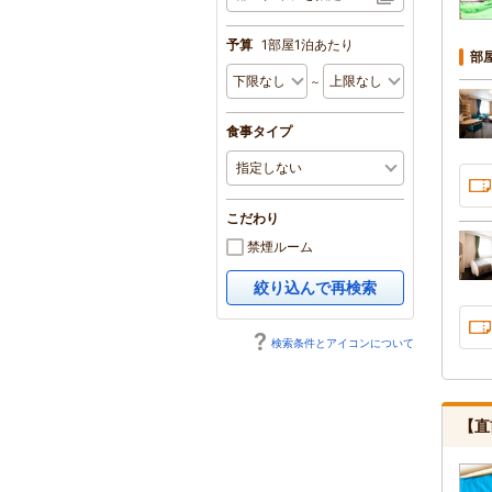
予算
1部屋1泊あたり
部
～
食事タイプ
こだわり
禁煙ルーム
絞り込んで再検索
検索条件とアイコンについて
【直