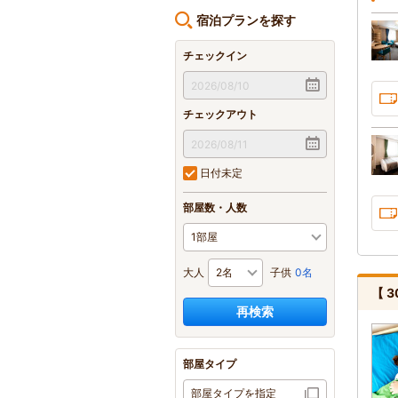
宿泊プランを探す
チェックイン
チェックアウト
日付未定
部屋数・人数
大人
子供
0名
【 
再検索
部屋タイプ
部屋タイプを指定