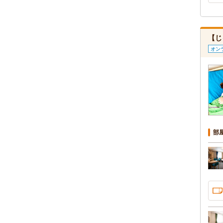
【じ
オン
部