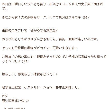
昨日は日曜日ということもあり、杉本は４０～５０人の女子旅に囲まれ
て、
さながら女子大の茶摘みサークル！？で気分はウキウキ（笑）
茶娘のコスプレで、否が応でも旅気分♪
カップルとしてのコスプレはもちろん、ああ、新鮮で楽しいのです。
そしてお子様用の着物がピカイチに可愛いすぎます！
ご家族での思い出にも、茶摘みそっちのけでお子様の写真ばっかり撮って
しまうでしょうね。
旅らしい、静岡らしい体験をどうぞ！♪
牧水荘土肥館 ゲストリレーション 杉本正太郎より。
P.S.
思い出間違いなし♪
（5月25日撮影）