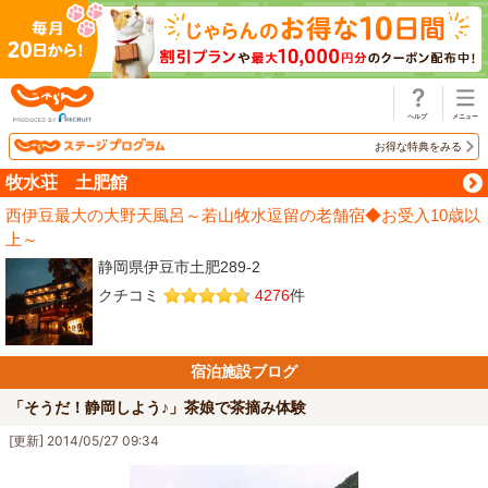
じゃらん
お得な特典をみる
牧水荘 土肥館
西伊豆最大の大野天風呂～若山牧水逗留の老舗宿◆お受入10歳以
上～
静岡県伊豆市土肥289-2
クチコミ
4276
件
宿泊施設ブログ
「そうだ！静岡しよう♪」茶娘で茶摘み体験
[更新] 2014/05/27 09:34