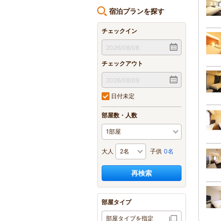
宿泊プランを探す
チェックイン
チェックアウト
日付未定
部屋数・人数
大人
子供
0名
再検索
部屋タイプ
部屋タイプを指定