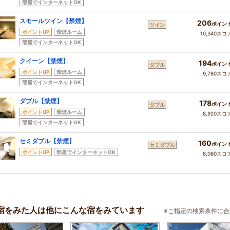
部屋でインターネットOK
スモールツイン【禁煙】
206
ポイン
ツイン
ポイントUP
禁煙ルーム
10,340スコ
部屋でインターネットOK
クイーン【禁煙】
194
ポイン
ダブル
ポイントUP
禁煙ルーム
9,780スコ
部屋でインターネットOK
ダブル【禁煙】
178
ポイン
ダブル
ポイントUP
禁煙ルーム
8,920スコ
部屋でインターネットOK
セミダブル【禁煙】
160
ポイン
セミダブル
ポイントUP
部屋でインターネットOK
8,060スコ
宿をみた人は他にこんな宿をみています
※ご指定の検索条件に