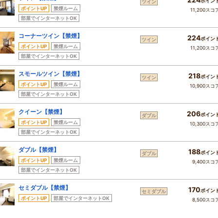
ポイン
ツイン
ポイントUP
禁煙ルーム
11,200スコ
部屋でインターネットOK
コーナーツイン【禁煙】
224
ポイン
ツイン
ポイントUP
禁煙ルーム
11,200スコ
部屋でインターネットOK
スモールツイン【禁煙】
218
ポイン
ツイン
ポイントUP
禁煙ルーム
10,900スコ
部屋でインターネットOK
クイーン【禁煙】
206
ポイン
ダブル
ポイントUP
禁煙ルーム
10,300スコ
部屋でインターネットOK
ダブル【禁煙】
188
ポイン
ダブル
ポイントUP
禁煙ルーム
9,400スコ
部屋でインターネットOK
セミダブル【禁煙】
170
ポイン
セミダブル
ポイントUP
部屋でインターネットOK
8,500スコ