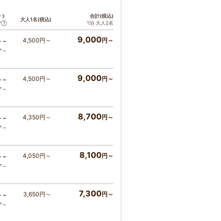
ント
合計(税込)
大人1名(税込)
1泊 大人2名
ア
9,000
4,500円～
円～
ト～
ア～
9,000
4,500円～
円～
ト～
ア～
8,700
4,350円～
円～
ト～
ア～
8,100
4,050円～
円～
ト～
ア～
7,300
3,650円～
円～
ト～
ア～