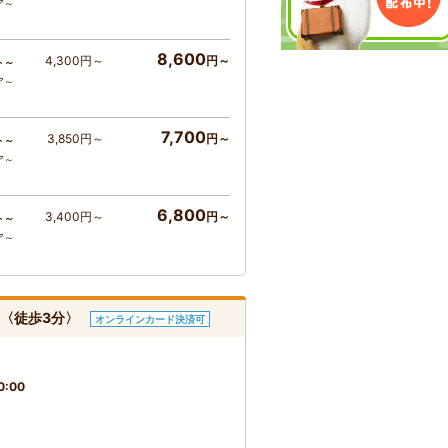
ア～
8,600
4,300円～
円～
ト～
ア～
7,700
3,850円～
円～
ト～
ア～
6,800
3,400円～
円～
ト～
ア～
ナ〈徒歩3分〉
オンラインカード決済可
0:00