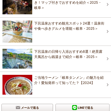
き！マップ付きでおすすめを紹介＜2025・
岐阜＞
下呂温泉おすすめ観光スポット24選！温泉街
や食べ歩きグルメを堪能＜岐阜・2025＞
下呂温泉の日帰り入浴おすすめ8選！絶景露
天風呂から銭湯まで紹介＜岐阜・2025＞
ご当地ラーメン「岐阜タンメン」の魅力を紹
介！愛知発祥って知ってた？【2024】
メールで送る
LINEで送る