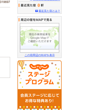
19697
0
最近見た宿とは？
この宿周辺のMAPを表示