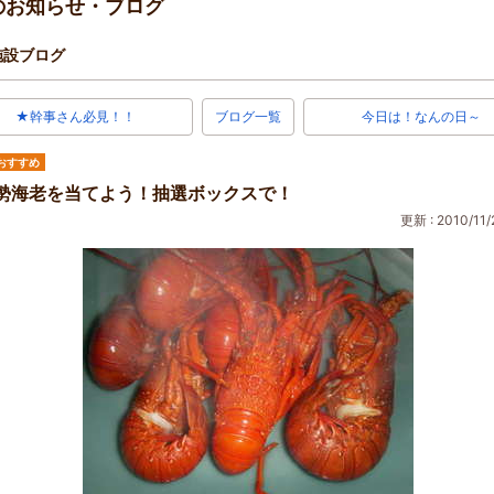
のお知らせ・ブログ
施設ブログ
★幹事さん必見！！
ブログ一覧
今日は！なんの日～
おすすめ
勢海老を当てよう！抽選ボックスで！
更新 : 2010/11/