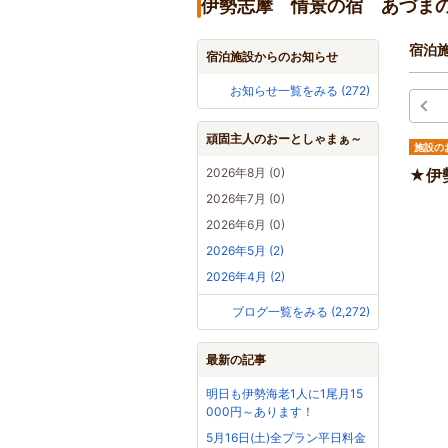
伊勢志摩 情景の宿 あづま
宿泊
宿泊施設からのお知らせ
お知らせ一覧をみる (272)
頑固主人のおーとしゃまぁ～
施設の
2026年8月 (0)
★伊
2026年7月 (0)
2026年6月 (0)
2026年5月 (2)
2026年4月 (2)
ブログ一覧をみる (2,272)
最新の記事
明日も伊勢海老1人に1尾月15
000円～あります！
5月16日(土)全プラン平日料金