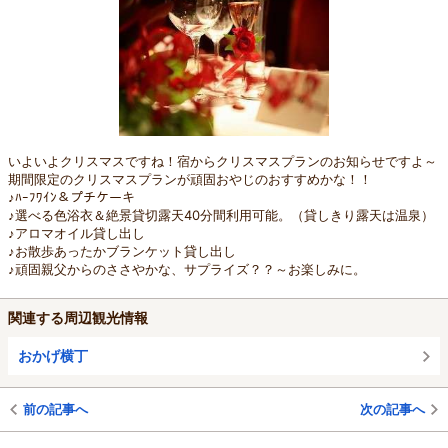
いよいよクリスマスですね！宿からクリスマスプランのお知らせですよ～
期間限定のクリスマスプランが頑固おやじのおすすめかな！！
♪ﾊｰﾌﾜｲﾝ＆プチケーキ
♪選べる色浴衣＆絶景貸切露天40分間利用可能。（貸しきり露天は温泉）
♪アロマオイル貸し出し
♪お散歩あったかブランケット貸し出し
♪頑固親父からのささやかな、サプライズ？？～お楽しみに。
関連する周辺観光情報
おかげ横丁
前の記事へ
次の記事へ