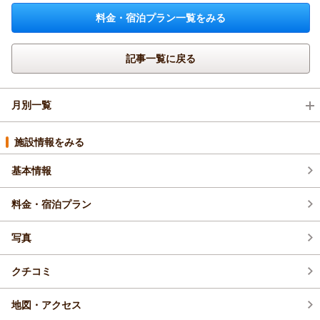
料金・宿泊プラン一覧をみる
記事一覧に戻る
月別一覧
2026年5月(2)
施設情報をみる
基本情報
2026年4月(2)
料金・宿泊プラン
写真
クチコミ
地図・アクセス