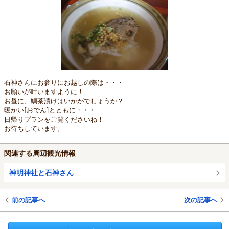
石神さんにお参りにお越しの際は・・・
お願いが叶いますように！
お昼に、鯛茶漬けはいかがでしょうか？
暖かい[おでん]とともに・・・
日帰りプランをご覧くださいね！
お待ちしています。
関連する周辺観光情報
神明神社と石神さん
前の記事へ
次の記事へ