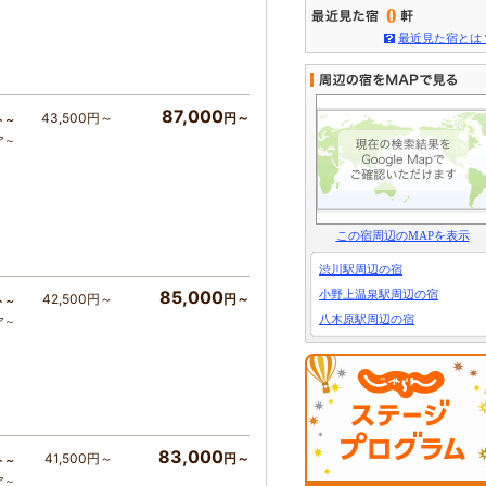
0
最近見た宿とは
87,000
43,500円～
円～
ト～
ア～
この宿周辺のMAPを表示
渋川駅周辺の宿
85,000
小野上温泉駅周辺の宿
42,500円～
円～
ト～
八木原駅周辺の宿
ア～
83,000
41,500円～
円～
ト～
ア～