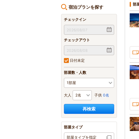
部
宿泊プランを探す
チェックイン
チェックアウト
日付未定
部屋数・人数
大人
子供
0名
再検索
部屋タイプ
部屋タイプを指定