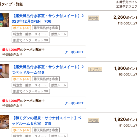
加算予定ポイ
屋タイプ・詳細
加算予定スコ
【露天風呂付き客室・サウナ付スイート】2
2,260
ポイン
和洋室
023年12月OPEN 706
113,000スコ
ポイントUP
露天風呂付き客室
特別室・離れ・スイート
禁煙ルーム
部屋でインターネットOK
最大1,000円
のクーポン配布中
クーポンGET
※利用条件あり
【露天風呂付き客室・サウナ付スイート】2
1,860
ポイン
トリプル
つベッドルーム416
93,000スコ
ポイントUP
露天風呂付き客室
特別室・離れ・スイート
禁煙ルーム
部屋でインターネットOK
最大1,000円
のクーポン配布中
クーポンGET
※利用条件あり
【和モダンの温泉・サウナ付スイート】ベ
1,820
ポイン
和洋室
ッドルーム＆和室 315
91,000スコ
ポイントUP
露天風呂付き客室
特別室・離れ・スイート
禁煙ルーム