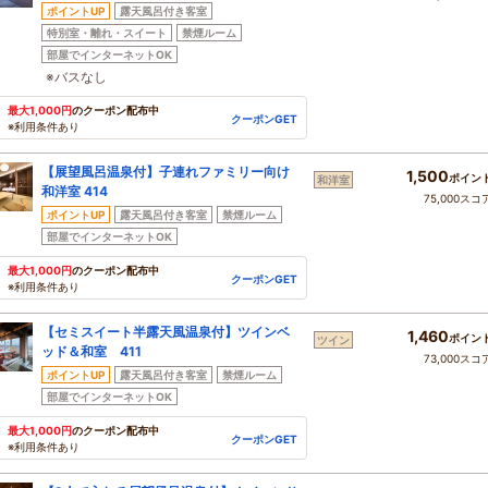
ポイントUP
露天風呂付き客室
特別室・離れ・スイート
禁煙ルーム
部屋でインターネットOK
※バスなし
最大1,000円
のクーポン配布中
クーポンGET
※利用条件あり
【展望風呂温泉付】子連れファミリー向け
1,500
ポイン
和洋室
和洋室 414
75,000スコ
ポイントUP
露天風呂付き客室
禁煙ルーム
部屋でインターネットOK
最大1,000円
のクーポン配布中
クーポンGET
※利用条件あり
【セミスイート半露天風温泉付】ツインベ
1,460
ポイン
ツイン
ッド＆和室 411
73,000スコ
ポイントUP
露天風呂付き客室
禁煙ルーム
部屋でインターネットOK
最大1,000円
のクーポン配布中
クーポンGET
※利用条件あり