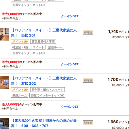
部屋でインターネットOK
最大1,000円
のクーポン配布中
クーポンGET
※利用条件あり
【バリアフリースイート】三世代家族に人
1,740
ポイン
和洋室
気！ 姫松 201
87,000スコ
ポイントUP
露天風呂付き客室
特別室・離れ・スイート
禁煙ルーム
部屋でインターネットOK
最大1,000円
のクーポン配布中
クーポンGET
※利用条件あり
【バリアフリースイート】三世代家族に人
1,700
ポイン
和洋室
気！ 君松 202
85,000スコ
ポイントUP
特別室・離れ・スイート
禁煙ルーム
部屋でインターネットOK
最大1,000円
のクーポン配布中
クーポンGET
※利用条件あり
【露天風呂付き客室】部屋からの眺めが最
1,660
ポイン
和洋室
高！ 508・608・707
83,000スコ