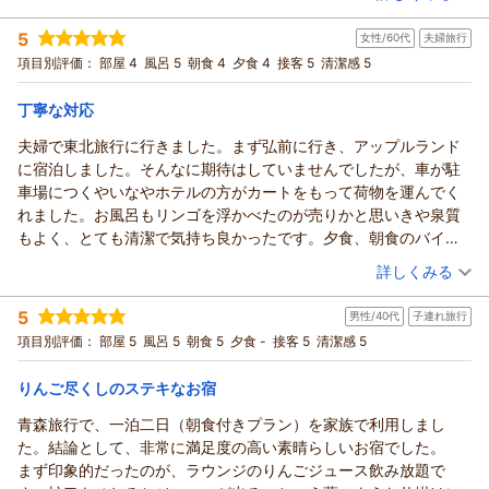
お風呂の入り口にシャンプーバイキングがありますが、備え付け
ざまなイベントや四季折々の宿泊企画をご用意しております。
いたしました。
宿泊時期：
2026年02月宿泊 (出張)
のシャンプーでも十分に満足ですし、りんごが浮いているお風呂
5
また何かの機会にご宿泊いただけましたら幸いでございます。
「また行きたい」とのお言葉は、私どもにとって何よりの励み
女性/60代
夫婦旅行
投稿者：
ひろやんさん
(男性/30代)
は他にない楽しみができているので満足しています。
重ねて、この度のご宿泊とご投稿に心より感謝申し上げます。
宿泊プラン：
≪直前割≫【朝食のみプラン】青森の朝まんま♪「マグロの漬
であり、大きな喜びでございます。
項目別評価：
部屋 4
風呂 5
朝食 4
夕食 4
接客 5
清潔感 5
次回もまたよろしくお願い致します
け」など40品目♪朝食バイキング
和室
朝のみ
アップルおもてなし向上委員会
さらに、お部屋やお風呂についてもご満足いただけたとのこ
宿泊価格帯：
9,001～10,000円(大人一人あたり/税込)
と、安心いたしました。
丁寧な対応
（返信日：2026/05/06）
滞在中、少しでも心地よくお過ごしいただけておりましたら幸
夫婦で東北旅行に行きました。まず弘前に行き、アップルランド
青森のお宿 ホテルアップルランドからの返信
いでございます。
に宿泊しました。そんなに期待はしていませんでしたが、車が駐
これからも「来てよかった」と感じていただける時間をご提供
ひろやん様
車場につくやいなやホテルの方がカートをもって荷物を運んでく
できるよう、スタッフ一同、より一層心を込めたおもてなしに
いつも当館をご利用いただき、そして心のこもった温かいご感
れました。お風呂もリンゴを浮かべたのが売りかと思いきや泉質
努めてまいります。
想をお寄せいただき、本当にありがとうございます。
もよく、とても清潔で気持ち良かったです。夕食、朝食のバイキ
季節の変わり目でございますので、どうぞご体調など崩されま
出張のたびにお越しいただいているとのこと、こうして繰り返
ングも今までの中で一番かなと思うほど一つ一つが丁寧でした。
（投稿日：2026/04/19）
せんようご自愛くださいませ。
し足を運んでいただけることが何より嬉しく、スタッフ一同大
詳しくみる
なにもかも丁寧なホテルという実感で皆さんにお勧めしたいで
またJashi様とお会いできる日を、スタッフ一同心より楽しみに
きな励みになっております。
宿泊時期：
2026年04月宿泊 (夫婦旅行)
す。
お待ちしております。
ささやかではございますが、ウェルカムりんごもお楽しみいた
5
男性/40代
子連れ旅行
投稿者：
いいな、大ちゃんさん
(女性/60代)
アップルおもてなし向上委員会
だけたようで何よりでございます。
宿泊プラン：
【じゃらんのお得な10日間】バイキング＜ダイニング星の金貨
項目別評価：
部屋 5
風呂 5
朝食 5
夕食 -
接客 5
清潔感 5
＞★90分間セルフ飲み放題付★
お部屋でもゆったりとお寛ぎいただけたご様子に安心いたしま
和室
朝・夕
（返信日：2026/04/28）
宿泊価格帯：
した。
17,001～18,000円(大人一人あたり/税込)
りんご尽くしのステキなお宿
また、朝と夜でお風呂をお楽しみいただいているとのこと、と
青森旅行で、一泊二日（朝食付きプラン）を家族で利用しまし
青森のお宿 ホテルアップルランドからの返信
ても素敵な過ごし方をしていただき嬉しく思います。
た。結論として、非常に満足度の高い素晴らしいお宿でした。
シャンプーバイキングやりんご風呂など、当館ならではのひと
いいな、大ちゃん 様
まず印象的だったのが、ラウンジのりんごジュース飲み放題で
ときが、少しでもお仕事の疲れを癒す時間になっておりました
この度は数ある宿の中より、当館をお選びいただき誠にありが