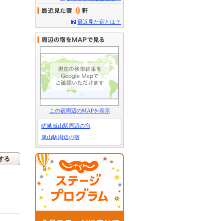
0
最近見た宿とは？
この宿周辺のMAPを表示
嵯峨嵐山駅周辺の宿
嵐山駅周辺の宿
する