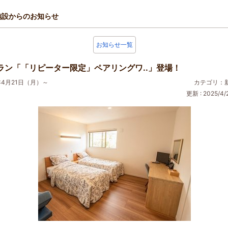
施設からのお知らせ
お知らせ一覧
ラン「「リピーター限定」ペアリングワ..」登場！
年4月21日（月）～
カテゴリ：
更新 : 2025/4/2