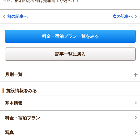
当館ご宿泊のお客様は是非湯上り処へ！！
前の記事へ
次の記事へ
料金・宿泊プラン一覧をみる
記事一覧に戻る
月別一覧
2026年4月(1)
施設情報をみる
基本情報
料金・宿泊プラン
写真