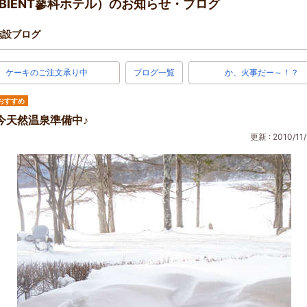
BIENT蓼科ホテル）のお知らせ・ブログ
施設ブログ
ケーキのご注文承り中
ブログ一覧
か、火事だー～！？
おすすめ
今天然温泉準備中♪
更新 : 2010/11/