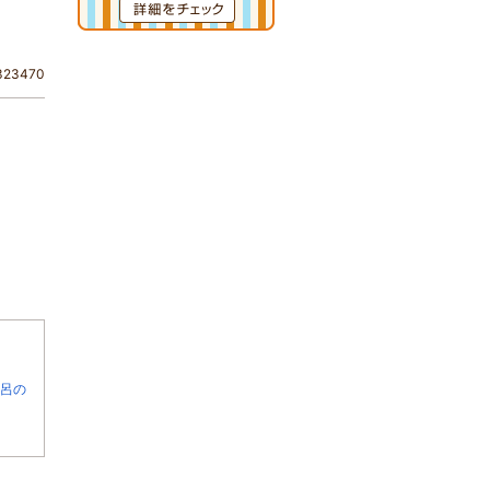
23470
呂の