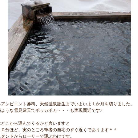
ルアンビエント蓼科、天然温泉誕生までいよいよ１か月を切りました。
のような雪見露天でポッカポカ・・・も実現間近です♪
はどこから運んでくるかと言いますと
２０分ほど、実のところ筆者の自宅のすぐ近くであります＾＾
スタンドからローリーで運ぶわけです。