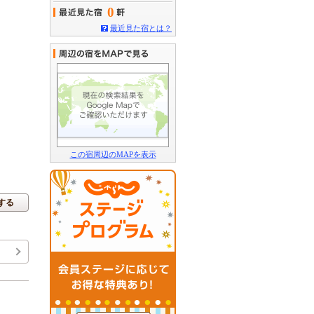
0
最近見た宿とは？
この宿周辺のMAPを表示
する