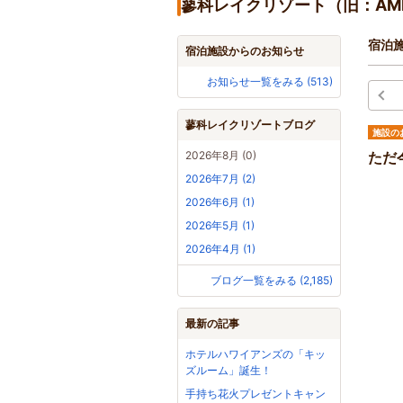
蓼科レイクリゾート（旧：AM
宿泊
宿泊施設からのお知らせ
お知らせ一覧をみる (513)
蓼科レイクリゾートブログ
施設の
2026年8月 (0)
ただ
2026年7月 (2)
2026年6月 (1)
2026年5月 (1)
2026年4月 (1)
ブログ一覧をみる (2,185)
最新の記事
ホテルハワイアンズの「キッ
ズルーム」誕生！
手持ち花火プレゼントキャン