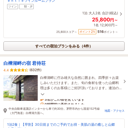
ｅｎｔｌｅツインルームプラン
ツイン
朝・夕
1泊
大人2名
合計(税込)
25,800
円～
1名
12,900円～
516
2
ポイント
%
25,800
スコア～
ポイント～
すべての宿泊プランをみる（4件）
白樺湖畔の宿 君待荘
(632件)
4.4
白樺湖畔に佇み雄大な自然に囲まれ、四季折々お楽
しみいただけます。また、旬の食材を使った山郷料
理は多くのお客様にご好評頂いております。連泊の
場合は、食事メニューを変更して提供いたします。
3名がこの宿を見ています
9時間前に予約されました
中央自動車道諏訪インターから車で約30分。茅野市内から国道152号線
地図・アクセス
（大門海道）白樺湖方面へ。
1泊2食｜【早割】30日前までのご予約でお得・美肌の湯の癒しと山郷