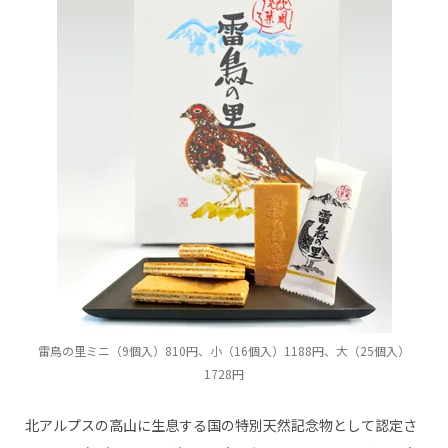
雷鳥の里ミニ（9個入）810円、小（16個入）1188円、大（25個入）
1728円
北アルプスの高山に生息する国の特別天然記念物として認定さ