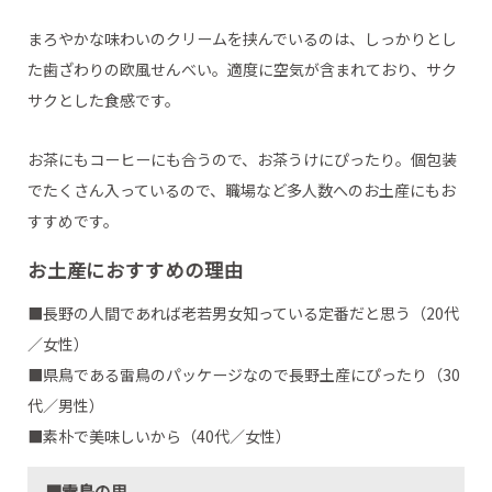
まろやかな味わいのクリームを挟んでいるのは、しっかりとし
た歯ざわりの欧風せんべい。適度に空気が含まれており、サク
サクとした食感です。
お茶にもコーヒーにも合うので、お茶うけにぴったり。個包装
でたくさん入っているので、職場など多人数へのお土産にもお
すすめです。
お土産におすすめの理由
■長野の人間であれば老若男女知っている定番だと思う（20代
／女性）
■県鳥である雷鳥のパッケージなので長野土産にぴったり（30
代／男性）
■素朴で美味しいから（40代／女性）
■雷鳥の里