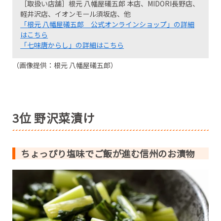
［取扱い店舗］根元 八幡屋礒五郎 本店、MIDORI長野店、
軽井沢店、イオンモール須坂店、他
「根元 八幡屋礒五郎 公式オンラインショップ」の詳細
はこちら
「七味唐からし」の詳細はこちら
（画像提供：根元 八幡屋礒五郎）
3位 野沢菜漬け
ちょっぴり塩味でご飯が進む信州のお漬物