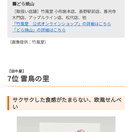
■どら焼山
［取扱い店舗］竹風堂 小布施本店、長野駅前店、善光寺
大門店、アップルライン店、松代店、他
「竹風堂 公式オンラインショップ」の詳細はこちら
「どら焼山」の詳細はこちら
（画像提供：竹風堂）
【田中屋】
7位 雷鳥の里
サクサクした食感がたまらない、欧風せんべ
い