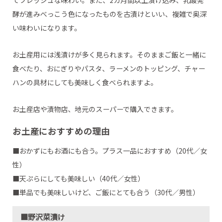
酵が進みべっこう色になったものを古漬けといい、複雑で奥深
い味わいになります。
お土産用には浅漬けが多く見られます。そのままご飯と一緒に
食べたり、おにぎりやパスタ、ラーメンのトッピング、チャー
ハンの具材にしても美味しく食べられますよ。
お土産店や漬物店、地元のスーパーで購入できます。
お土産におすすめの理由
■おかずにもお酒にも合う。プラス一品におすすめ（20代／女
性）
■天ぷらにしても美味しい（40代／女性）
■単品でも美味しいけど、ご飯にとても合う（30代／男性）
■野沢菜漬け