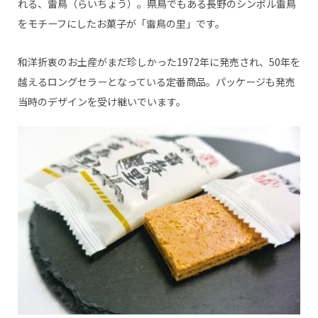
れる、雷鳥（らいちょう）。県鳥でもある長野のシンボル雷鳥
をモチーフにしたお菓子が「雷鳥の里」です。
和洋折衷のお土産がまだ珍しかった1972年に発売され、50年を
越えるロングセラーとなっている定番商品。パッケージも発売
当時のデザインを受け継いでいます。