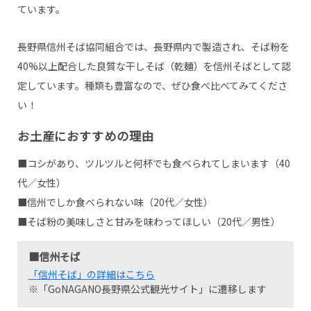
ています。
長野県信州そば協同組合では、長野県内で製造され、そば粉を
40%以上配合した良質な干しそば（乾麺）を信州そばとして認
定しています。種類も豊富なので、ぜひ食べ比べてみてくださ
い！
お土産におすすめの理由
■コシがあり、ツルツルと何杯でも食べられてしまいます（40
代／女性）
■信州でしか食べられない味（20代／女性）
■そば粉の美味しさと甘みを味わってほしい（20代／男性）
■信州そば
「信州そば」の詳細はこちら
※「GoNAGANO長野県公式観光サイト」に遷移します