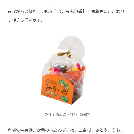
昔ながらの懐かしい味を守り、今も無香料・無着色にこだわり
手作りしています。
みすゞ飴角袋（1袋） 690円
角袋の中身は、定番の味あんず、梅、三宝柑、ぶどう、もも、