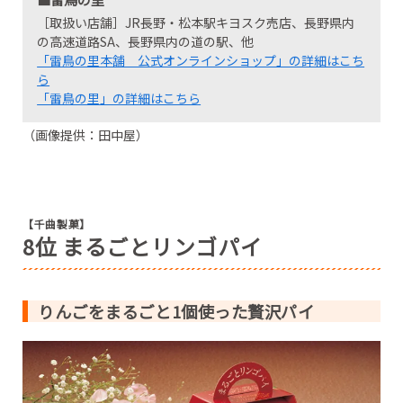
［取扱い店舗］JR長野・松本駅キヨスク売店、長野県内
の高速道路SA、長野県内の道の駅、他
「雷鳥の里本舗 公式オンラインショップ」の詳細はこち
ら
「雷鳥の里」の詳細はこちら
（画像提供：田中屋）
【千曲製菓】
8位 まるごとリンゴパイ
りんごをまるごと1個使った贅沢パイ