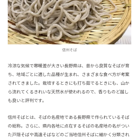
信州そば
冷涼な気候で寒暖差が大きい長野県は、昔から良質なそばが育
ち、地域ごとに適した品種が生まれ、さまざまな食べ方が考案
されてきました。栽培するときにも打ち茹でるときにも、山か
ら流れてくるきれいな天然水が使われるので、香りものど越し
も良いと評判です。
信州そばとは、そばの名産地である長野県で作られているそば
の総称。さらに、県内各地に点在するそばの名産地の名がつい
た戸隠そばや高遠そばなどのご当地信州そばに細かく分類され