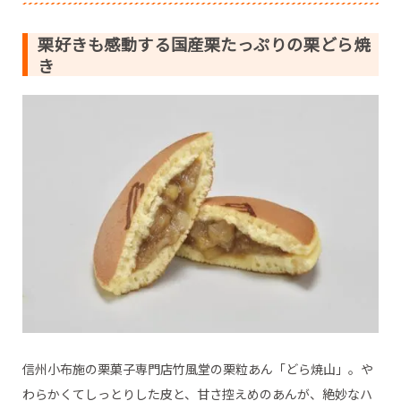
栗好きも感動する国産栗たっぷりの栗どら焼
き
信州小布施の栗菓子専門店竹風堂の栗粒あん「どら焼山」。や
わらかくてしっとりした皮と、甘さ控えめのあんが、絶妙なハ