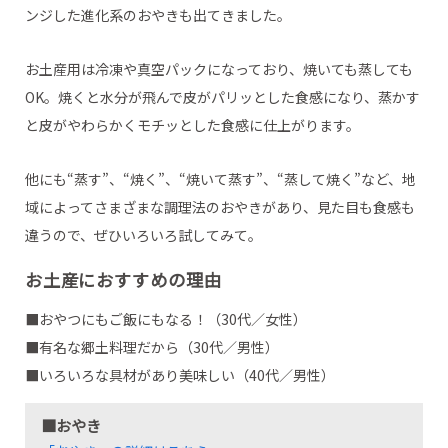
ンジした進化系のおやきも出てきました。
お土産用は冷凍や真空パックになっており、焼いても蒸しても
OK。焼くと水分が飛んで皮がパリッとした食感になり、蒸かす
と皮がやわらかくモチッとした食感に仕上がります。
他にも“蒸す”、“焼く”、“焼いて蒸す”、“蒸して焼く”など、地
域によってさまざまな調理法のおやきがあり、見た目も食感も
違うので、ぜひいろいろ試してみて。
お土産におすすめの理由
■おやつにもご飯にもなる！（30代／女性）
■有名な郷土料理だから（30代／男性）
■いろいろな具材があり美味しい（40代／男性）
■おやき