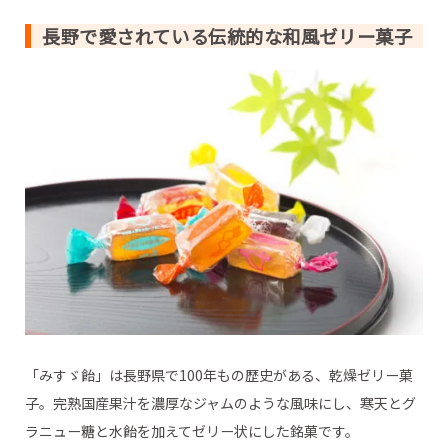
長野で愛されている伝統的な和風ゼリー菓子
「みすゞ飴」は長野県で100年もの歴史がある、乾燥ゼリー菓
子。完熟国産果汁を濃厚なジャムのような風味にし、寒天とグ
ラニュー糖と水飴を加えてゼリー状にした銘菓です。