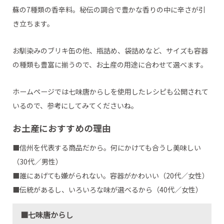
蘇の7種類の香辛料。秘伝の調合で豊かな香りの中に辛さが引
き立ちます。
お馴染みのブリキ缶の他、瓶詰め、袋詰めなど、サイズも容器
の種類も豊富に揃うので、お土産の用途に合わせて選べます。
ホームページでは七味唐からしを使用したレシピも公開されて
いるので、参考にしてみてくださいね。
お土産におすすめの理由
■信州を代表する商品だから。何にかけても合うし美味しい
（30代／男性）
■誰にあげても嫌がられない。容器がかわいい（20代／女性）
■伝統があるし、いろいろな味が選べるから（40代／女性）
■七味唐からし