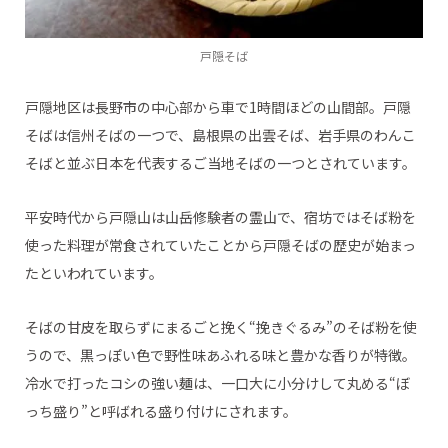
戸隠そば
戸隠地区は長野市の中心部から車で1時間ほどの山間部。戸隠
そばは信州そばの一つで、島根県の出雲そば、岩手県のわんこ
そばと並ぶ日本を代表するご当地そばの一つとされています。
平安時代から戸隠山は山岳修験者の霊山で、宿坊ではそば粉を
使った料理が常食されていたことから戸隠そばの歴史が始まっ
たといわれています。
そばの甘皮を取らずにまるごと挽く“挽きぐるみ”のそば粉を使
うので、黒っぽい色で野性味あふれる味と豊かな香りが特徴。
冷水で打ったコシの強い麺は、一口大に小分けして丸める“ぼ
っち盛り”と呼ばれる盛り付けにされます。