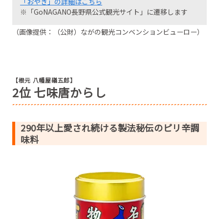
「おやき」の詳細はこちら
※「GoNAGANO長野県公式観光サイト」に遷移します
（画像提供：（公財）ながの観光コンベンションビューロー）
【根元 八幡屋礒五郎】
2位 七味唐からし
290年以上愛され続ける製法秘伝のピリ辛調
味料