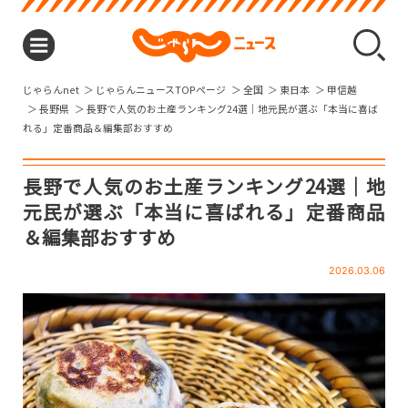
じゃらんnet
じゃらんニュースTOPページ
全国
東日本
甲信越
長野県
長野で人気のお土産ランキング24選｜地元民が選ぶ「本当に喜ば
れる」定番商品＆編集部おすすめ
長野で人気のお土産ランキング24選｜地
元民が選ぶ「本当に喜ばれる」定番商品
＆編集部おすすめ
2026.03.06