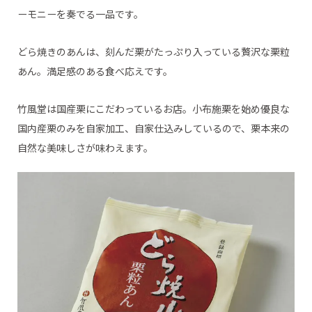
ーモニーを奏でる一品です。
どら焼きのあんは、刻んだ栗がたっぷり入っている贅沢な栗粒
あん。満足感のある食べ応えです。
竹風堂は国産栗にこだわっているお店。小布施栗を始め優良な
国内産栗のみを自家加工、自家仕込みしているので、栗本来の
自然な美味しさが味わえます。