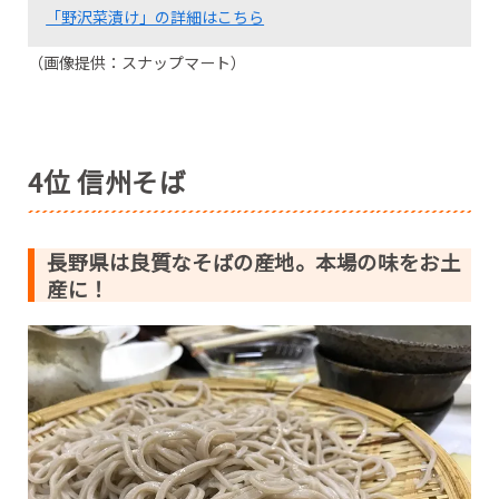
「野沢菜漬け」の詳細はこちら
（画像提供：スナップマート）
4位 信州そば
長野県は良質なそばの産地。本場の味をお土
産に！