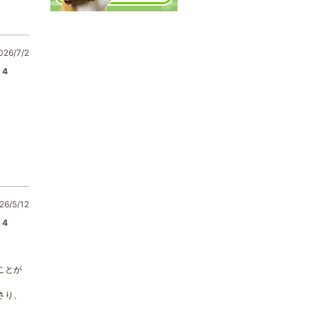
6/7/2
4
6/5/12
4
ことが
さり、