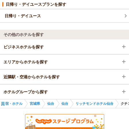
日帰り・デイユースプランを探す
日帰り・デイユース
その他のホテルを探す
ビジネスホテルを探す
エリアからホテルを探す
宮城県
近隣駅・空港からホテルを探す
仙台
宮城県
ホテルグループから探す
仙台
仙台
仙台駅
宿・ホテル
宮城県
仙台
仙台
リッチモンドホテル仙台
クチ
仙台駅
仙台
あおば通駅
全国のリッチモンドホテルズ
仙台駅
広瀬通駅
宮城のリッチモンドホテルズ