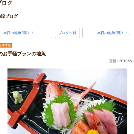
ブログ
施設ブログ
本日の地魚2匹！！。
ブログ一覧
本日の地魚2匹！！。
おすすめ
のお手軽プランの地魚
更新 : 2010/2/1