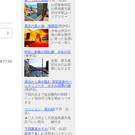
望 下田大和館
(下田・白浜)
お部屋食対応
の専用露天風
呂付洋室はバ
リアフリー
満天の星と海 瑠璃花
(西伊豆)
夕食は伊豆の
海の幸を贅沢
に使った会席♪
クーポン有り
伊豆に創癒の隠れ郷 水生の庄
(東伊豆)
全室 露天風
8 17:50
呂付きのお部
屋になります
高台から海を臨む 貸切温泉のペ
ットリゾート ホテル四季の蔵
(東伊豆)
下田白浜まで徒歩圏内の別邸！
ペット宿泊可◎海を眺めつつＢ
ＢＱ
ペンション 星の砂
(下田・白
浜)
★二人で仲よく天然温泉露天風
呂でいい気分、、鍵付き
下田聚楽ホテル
(下田・白浜)
家族で楽しむ浜焼きバイキング♪