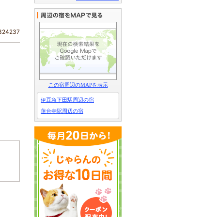
24237
この宿周辺のMAPを表示
伊豆急下田駅周辺の宿
蓮台寺駅周辺の宿