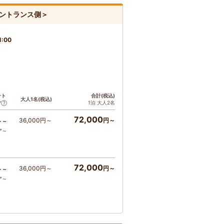
ントランス側＞
1:00
ント
合計(税込)
大人1名(税込)
1泊 大人2名
ア
72,000
36,000円～
円～
ト～
ア～
72,000
36,000円～
円～
ト～
ア～