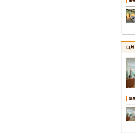
部
自然
部