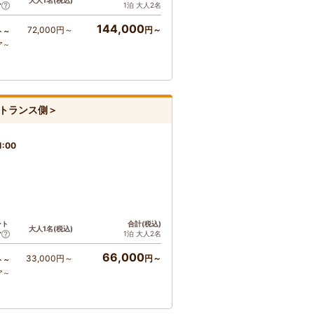
大人1名(税込)
1泊 大人2名
ア
144,000
72,000円～
円～
ト～
ア～
トランス側＞
1:00
ント
合計(税込)
大人1名(税込)
1泊 大人2名
ア
66,000
33,000円～
円～
ト～
ア～