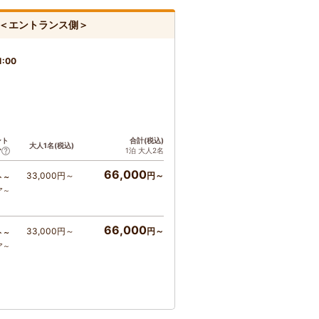
＜エントランス側＞
1:00
ント
合計(税込)
大人1名(税込)
1泊 大人2名
ア
66,000
33,000円～
円～
ト～
ア～
66,000
33,000円～
円～
ト～
ア～