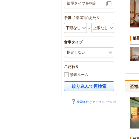
部屋タイプを指定
予算
1部屋1泊あたり
～
部
食事タイプ
こだわり
禁煙ルーム
絞り込んで再検索
至福
検索条件とアイコンについて