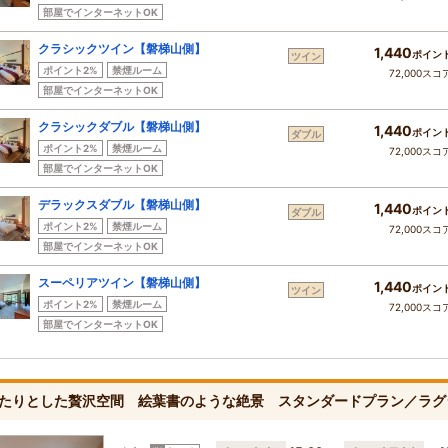
部屋でインターネットOK
クラシックツイン【磐梯山側】
1,440
ポイン
ツイン
ポイント2%
禁煙ルーム
72,000スコ
部屋でインターネットOK
クラシックダブル【磐梯山側】
1,440
ポイン
ダブル
ポイント2%
禁煙ルーム
72,000スコ
部屋でインターネットOK
デラックスダブル【磐梯山側】
1,440
ポイン
ダブル
ポイント2%
禁煙ルーム
72,000スコ
部屋でインターネットOK
スーペリアツイン【磐梯山側】
1,440
ポイン
ツイン
ポイント2%
禁煙ルーム
72,000スコ
部屋でインターネットOK
たりとした贅沢空間 絵葉書のような絶景 スタンダードプラン／ラグ