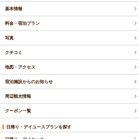
基本情報
2026年7月(6)
料金・宿泊プラン
2026年5月(3)
写真
2026年4月(5)
クチコミ
地図・アクセス
宿泊施設からのお知らせ
周辺観光情報
クーポン一覧
日帰り・デイユースプランを探す