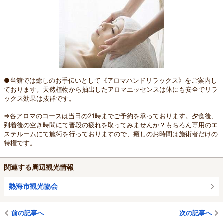
●当館では癒しのお手伝いとして《アロマハンドリラックス》をご案内し
ております。天然植物から抽出したアロマエッセンスは体にも安全でリラ
ックス効果は抜群です。
⇒各アロマのコースは当日の21時までご予約を承っております。夕食後、
到着後の空き時間にて普段の疲れを取ってみませんか？もちろん専用のエ
ステルームにて施術を行っておりますので、癒しのお時間は施術者だけの
特権です。
関連する周辺観光情報
熱海市観光協会
前の記事へ
次の記事へ