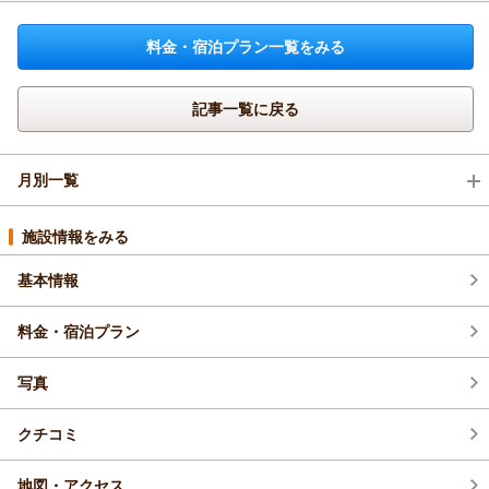
料金・宿泊プラン一覧をみる
記事一覧に戻る
月別一覧
2026年8月(1)
施設情報をみる
基本情報
2026年7月(6)
料金・宿泊プラン
2026年5月(3)
写真
2026年4月(5)
クチコミ
地図・アクセス