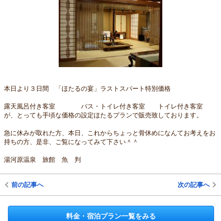
本日より３日間 「ほたるの宴」ラストスパート特別価格
露天風呂付き客室 バス・トイレ付き客室 トイレ付き客室
が、とっても手頃な価格の設定ほたるプランで販売致しております。
急に休みが取れた方、本日、これからちょっと骨休めになんてお考えをお
持ちの方、是非、ご覧になってみて下さい＾＾
湯河原温泉 旅館 魚 判
前の記事へ
次の記事へ
料金・宿泊プラン一覧をみる