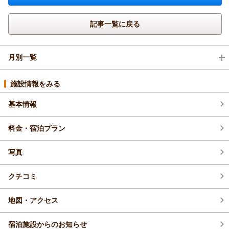
記事一覧に戻る
月別一覧
2026年7月(4)
施設情報をみる
基本情報
2026年6月(3)
料金・宿泊プラン
2026年5月(3)
写真
2026年4月(1)
クチコミ
地図・アクセス
宿泊施設からのお知らせ