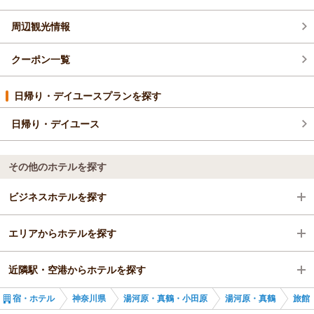
周辺観光情報
クーポン一覧
日帰り・デイユースプランを探す
日帰り・デイユース
その他のホテルを探す
ビジネスホテルを探す
エリアからホテルを探す
神奈川県
近隣駅・空港からホテルを探す
湯河原・真鶴・小田原
神奈川県
宿・ホテル
神奈川県
湯河原・真鶴・小田原
湯河原・真鶴
旅館
湯河原・真鶴
湯河原・真鶴・小田原
湯河原駅