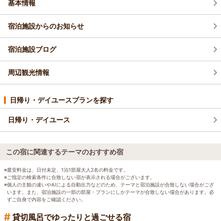
基本情報
宿泊施設からのお知らせ
宿泊施設ブログ
周辺観光情報
日帰り・デイユースプランを探す
日帰り・デイユース
この宿に関連するテーマのおすすめ宿
※最安料金は、日付未定、1泊1部屋大人2名の料金です。
※ご指定の検索条件に合致しない宿が表示される場合がございます。
※個人の主観の違いやAIによる自動出力などのため、テーマと宿泊施設が合致しない場合がござ
います。また、宿泊施設の一部の部屋・プランにしかテーマが合致しない場合があります。必
ずご自身で内容をご確認ください。
#
貸切風呂でゆったりと過ごせる宿