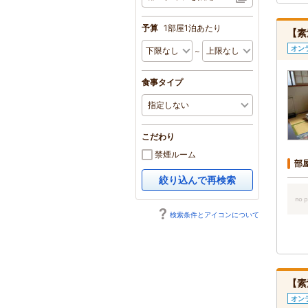
予算
1部屋1泊あたり
【素
オン
～
食事タイプ
こだわり
禁煙ルーム
部
絞り込んで再検索
検索条件とアイコンについて
【素
オン