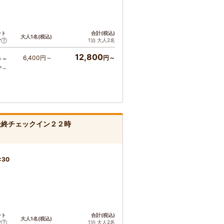
ント
合計(税込)
大人1名(税込)
1泊 大人2名
ア
12,800
6,400円～
円～
ト～
ア～
最終チェックイン２２時
:30
ント
合計(税込)
大人1名(税込)
1泊 大人2名
ア