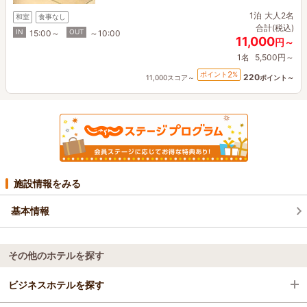
1泊
大人2名
和室
食事なし
合計(税込)
IN
OUT
15:00～
～10:00
11,000
円～
1名
5,500円～
2
ポイント
%
220
11,000スコア～
ポイント～
施設情報をみる
基本情報
その他のホテルを探す
ビジネスホテルを探す