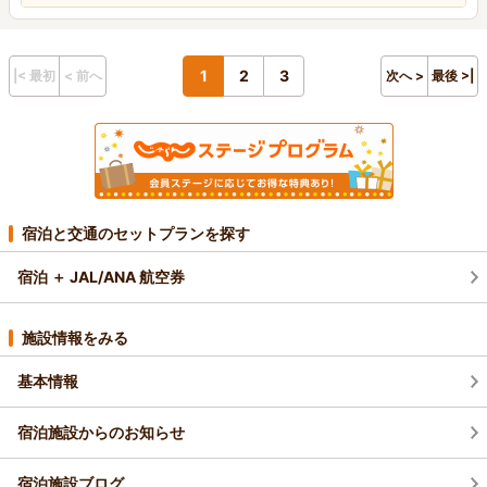
1
2
3
|< 最初
< 前へ
次へ >
最後 >|
宿泊と交通のセットプランを探す
宿泊 ＋ JAL/ANA 航空券
施設情報をみる
基本情報
宿泊施設からのお知らせ
宿泊施設ブログ