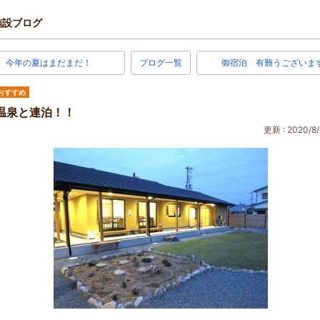
施設ブログ
今年の夏はまだまだ！
ブログ一覧
御宿泊 有難うございま
おすすめ
温泉と連泊！！
更新 : 2020/8/