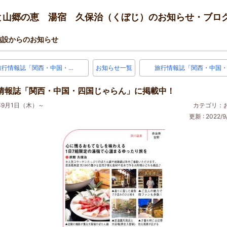
と山郷の恵 湯宿 久保治（くぼじ）のお知らせ・ブロ
施設からのお知らせ
旅行情報誌「関西・中国・…
お知らせ一覧
旅行情報誌「関西・中国・
情報誌「関西・中国・四国じゃらん」に掲載中！
年9月1日（木）～
カテゴリ：
更新 : 2022/9/