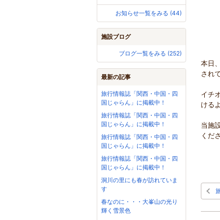
お知らせ一覧をみる (44)
施設ブログ
ブログ一覧をみる (252)
本日
され
最新の記事
旅行情報誌「関西・中国・四
イチ
国じゃらん」に掲載中！
ける
旅行情報誌「関西・中国・四
国じゃらん」に掲載中！
当施
くだ
旅行情報誌「関西・中国・四
国じゃらん」に掲載中！
旅行情報誌「関西・中国・四
国じゃらん」に掲載中！
洞川の里にも春が訪れていま
す
春なのに・・・大峯山の光り
輝く雪景色