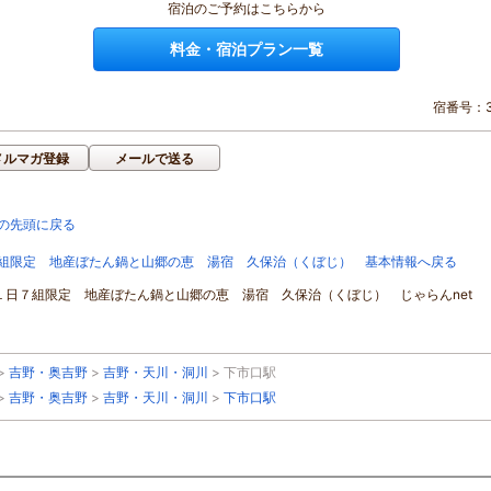
宿泊のご予約はこちらから
料金・宿泊プラン一覧
宿番号：3
メルマガ登録
メールで送る
の先頭に戻る
組限定 地産ぼたん鍋と山郷の恵 湯宿 久保治（くぼじ） 基本情報へ戻る
]１日７組限定 地産ぼたん鍋と山郷の恵 湯宿 久保治（くぼじ） じゃらんnet
>
吉野・奥吉野
>
吉野・天川・洞川
>
下市口駅
>
吉野・奥吉野
>
吉野・天川・洞川
>
下市口駅