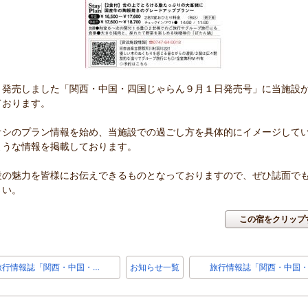
、発売しました「関西・中国・四国じゃらん９月１日発売号」に当施設
ております。
オシのプラン情報を始め、当施設での過ごし方を具体的にイメージして
ような情報を掲載しております。
設の魅力を皆様にお伝えできるものとなっておりますので、ぜひ誌面で
さい。
この宿をクリップ
旅行情報誌「関西・中国・…
お知らせ一覧
旅行情報誌「関西・中国・