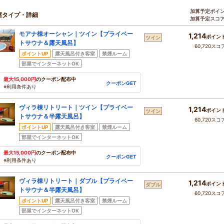
加算予定ポイ
屋タイプ・詳細
加算予定スコ
モアナ棟オーシャン｜ツイン【プライベー
1,214
ポイン
ツイン
トサウナ＆露天風呂】
60,720スコ
ポイントUP
露天風呂付き客室
禁煙ルーム
部屋でインターネットOK
最大15,000円
のクーポン配布中
クーポンGET
※利用条件あり
ヴィラ棟リトリート｜ツイン【プライベー
1,214
ポイン
ツイン
トサウナ＆半露天風呂】
60,720スコ
ポイントUP
露天風呂付き客室
禁煙ルーム
部屋でインターネットOK
最大15,000円
のクーポン配布中
クーポンGET
※利用条件あり
ヴィラ棟リトリート｜ダブル【プライベー
1,214
ポイン
ダブル
トサウナ＆半露天風呂】
60,720スコ
ポイントUP
露天風呂付き客室
禁煙ルーム
部屋でインターネットOK