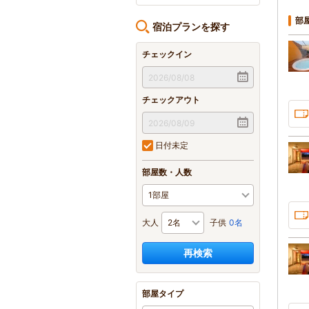
部
宿泊プランを探す
チェックイン
チェックアウト
日付未定
部屋数・人数
大人
子供
0名
再検索
部屋タイプ