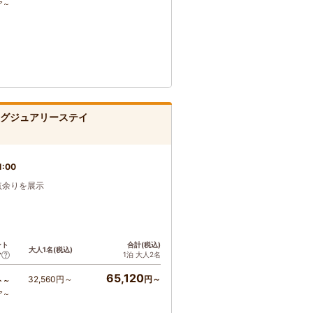
ア～
ラグジュアリーステイ
1:00
点余りを展示
ント
合計(税込)
大人1名(税込)
1泊 大人2名
ア
65,120
32,560円～
円～
ト～
ア～