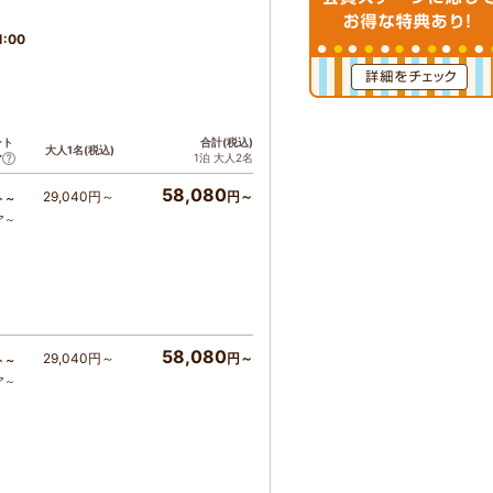
1:00
ント
合計(税込)
大人1名(税込)
1泊 大人2名
ア
58,080
29,040円～
円～
ト～
ア～
58,080
29,040円～
円～
ト～
ア～