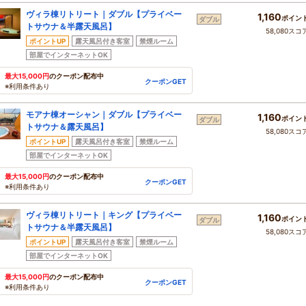
ヴィラ棟リトリート｜ダブル【プライベー
1,160
ポイン
ダブル
トサウナ＆半露天風呂】
58,080スコ
ポイントUP
露天風呂付き客室
禁煙ルーム
部屋でインターネットOK
最大15,000円
のクーポン配布中
クーポンGET
※利用条件あり
モアナ棟オーシャン｜ダブル【プライベー
1,160
ポイン
ダブル
トサウナ＆露天風呂】
58,080スコ
ポイントUP
露天風呂付き客室
禁煙ルーム
部屋でインターネットOK
最大15,000円
のクーポン配布中
クーポンGET
※利用条件あり
ヴィラ棟リトリート｜キング【プライベー
1,160
ポイン
ダブル
トサウナ＆半露天風呂】
58,080スコ
ポイントUP
露天風呂付き客室
禁煙ルーム
部屋でインターネットOK
最大15,000円
のクーポン配布中
クーポンGET
※利用条件あり