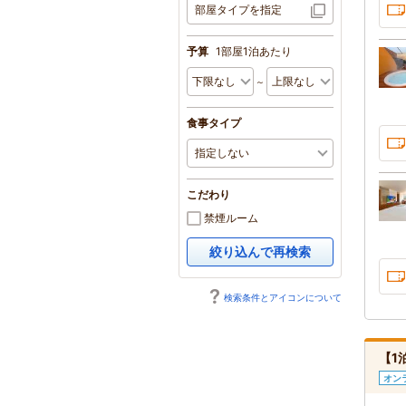
部屋タイプを指定
予算
1部屋1泊あたり
～
食事タイプ
こだわり
禁煙ルーム
絞り込んで再検索
検索条件とアイコンについて
【1
オン