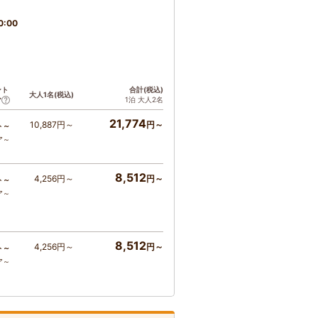
0:00
ント
合計(税込)
大人1名(税込)
1泊 大人2名
ア
21,774
10,887円～
円～
ト～
ア～
8,512
4,256円～
円～
ト～
ア～
8,512
4,256円～
円～
ト～
ア～