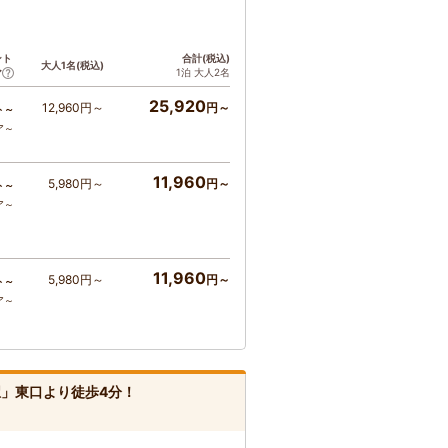
ント
合計(税込)
大人1名(税込)
1泊 大人2名
ア
25,920
12,960円～
円～
ト～
ア～
11,960
5,980円～
円～
ト～
ア～
11,960
5,980円～
円～
ト～
ア～
」東口より徒歩4分！