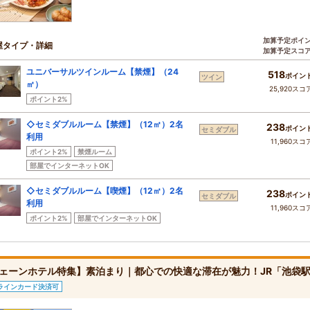
加算予定ポイ
屋タイプ・詳細
加算予定スコ
ユニバーサルツインルーム【禁煙】（24
518
ポイン
ツイン
㎡）
25,920スコ
ポイント2%
◇セミダブルルーム【禁煙】（12㎡）2名
238
ポイン
セミダブル
利用
11,960スコ
ポイント2%
禁煙ルーム
部屋でインターネットOK
◇セミダブルルーム【喫煙】（12㎡）2名
238
ポイン
セミダブル
利用
11,960スコ
ポイント2%
部屋でインターネットOK
ェーンホテル特集】素泊まり｜都心での快適な滞在が魅力！JR「池袋駅
ラインカード決済可