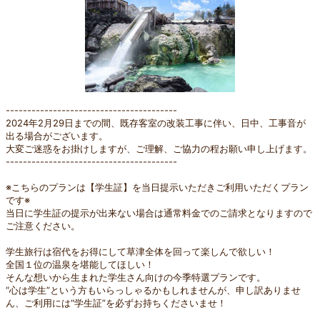
----------------------------------------
2024年2月29日までの間、既存客室の改装工事に伴い、日中、工事音が
出る場合がございます。
大変ご迷惑をお掛けしますが、ご理解、ご協力の程お願い申し上げます。
----------------------------------------
※こちらのプランは【学生証】を当日提示いただきご利用いただくプラン
です※
当日に学生証の提示が出来ない場合は通常料金でのご請求となりますので
ご注意ください。
学生旅行は宿代をお得にして草津全体を回って楽しんで欲しい！
全国１位の温泉を堪能してほしい！
そんな想いから生まれた学生さん向けの今季特選プランです。
“心は学生”という方もいらっしゃるかもしれませんが、申し訳ありませ
ん、ご利用には“学生証”を必ずお持ちくださいませ！