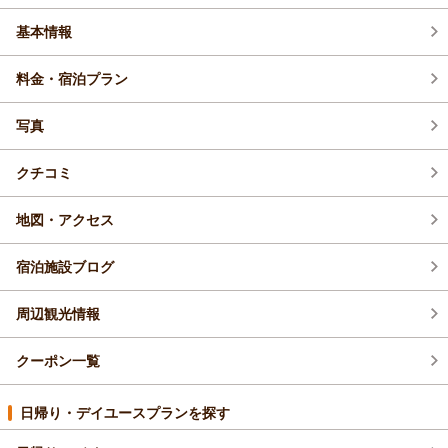
基本情報
その他 (2)
料金・宿泊プラン
お得情報 (9)
写真
クチコミ
地図・アクセス
宿泊施設ブログ
周辺観光情報
クーポン一覧
日帰り・デイユースプランを探す