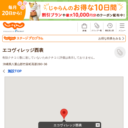
じゃらん
お得な特典をみる
エコヴィレッジ西表
有効クチコミ数に達していないためクチコミ評価は表示しておりません。
沖縄県八重山郡竹富町高那280-36
施設TOP
エコヴィレッジ西表