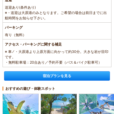
送迎あり(条件あり)
※・送迎は大原港のみとなります。ご希望の場合は前日までに出
航時間をお知らせ下さい。
パーキング
有り（無料）
アクセス・パーキングに関する補足
※ 車 ⁄ ・大原港より上原方面に向かって約30分。大きな岩が目印
です。
・無料駐車場：20台あり／予約不要（バス＆バイク駐車可）
宿泊プランを見る
おすすめの遊び・体験スポット