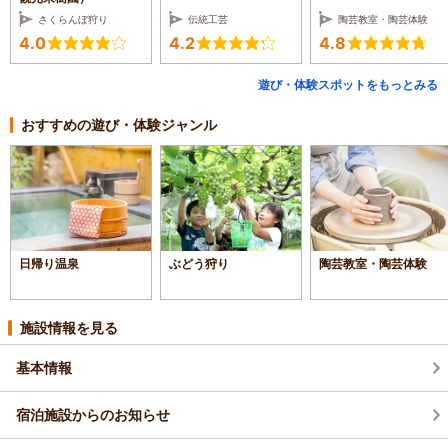
さくらんぼ狩り
伝統工芸
陶芸教室・陶芸体験
4.0
4.2
4.8
遊び・体験スポットをもっとみる
おすすめの遊び・体験ジャンル
日帰り温泉
ぶどう狩り
陶芸教室・陶芸体験
施設情報を見る
基本情報
宿泊施設からのお知らせ