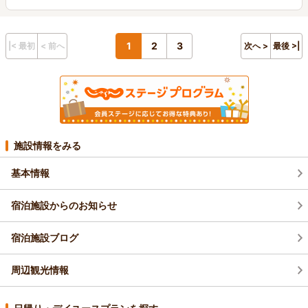
1
2
3
|< 最初
< 前へ
次へ >
最後 >|
施設情報をみる
基本情報
宿泊施設からのお知らせ
宿泊施設ブログ
周辺観光情報