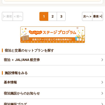
1
2
3
|< 最初
< 前へ
次へ >
最後 >|
宿泊と交通のセットプランを探す
宿泊 ＋ JAL/ANA 航空券
施設情報をみる
基本情報
宿泊施設からのお知らせ
宿泊施設ブログ