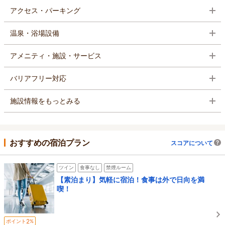
アクセス・パーキング
温泉・浴場設備
アメニティ・施設・サービス
バリアフリー対応
施設情報をもっとみる
おすすめの宿泊プラン
スコアについて
ツイン
食事なし
禁煙ルーム
【素泊まり】気軽に宿泊！食事は外で日向を満
喫！
2
ポイント
%