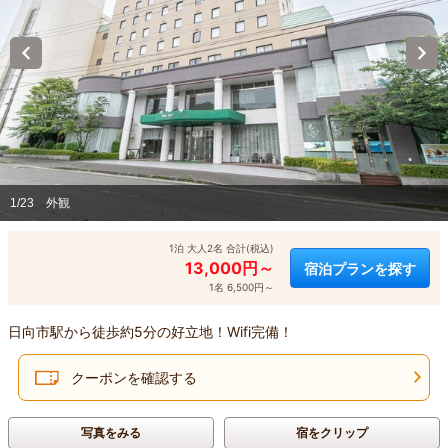
1/23
外観
1泊 大人2名 合計(税込)
13,000円～
宿泊プランを探す
1名 6,500円～
日向市駅から徒歩約5分の好立地！Wifi完備！
クーポンを確認する
写真をみる
宿をクリップ