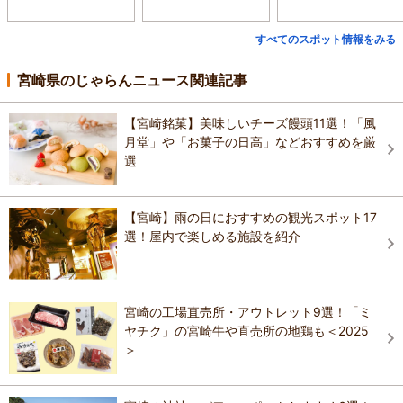
すべてのスポット情報をみる
宮崎県のじゃらんニュース関連記事
【宮崎銘菓】美味しいチーズ饅頭11選！「風
月堂」や「お菓子の日高」などおすすめを厳
選
【宮崎】雨の日におすすめの観光スポット17
選！屋内で楽しめる施設を紹介
宮崎の工場直売所・アウトレット9選！「ミ
ヤチク」の宮崎牛や直売所の地鶏も＜2025
＞