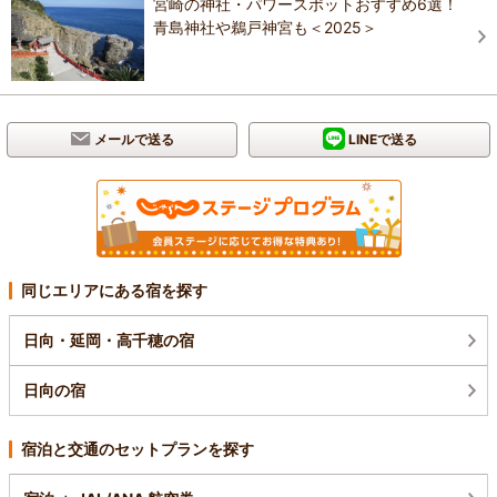
宮崎の神社・パワースポットおすすめ6選！
青島神社や鵜戸神宮も＜2025＞
メールで送る
LINEで送る
同じエリアにある宿を探す
日向・延岡・高千穂の宿
日向の宿
宿泊と交通のセットプランを探す