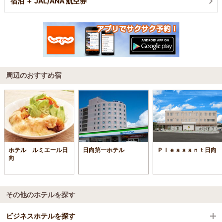
宿泊 ＋ JAL/ANA 航空券
周辺のおすすめ宿
ホテル ルミエール日
日向第一ホテル
Ｐｌｅａｓａｎｔ日向
向
その他のホテルを探す
ビジネスホテルを探す