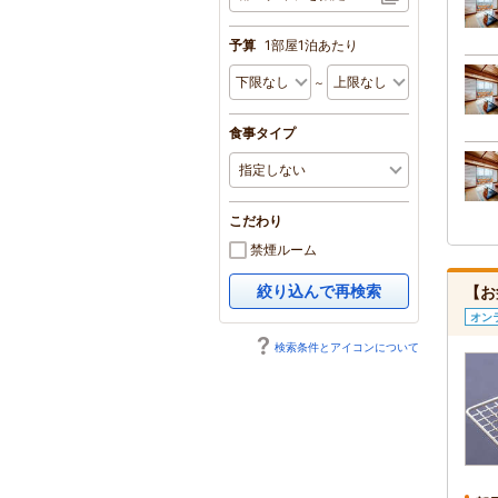
予算
1部屋1泊あたり
～
食事タイプ
こだわり
禁煙ルーム
絞り込んで再検索
【お
オン
検索条件とアイコンについて