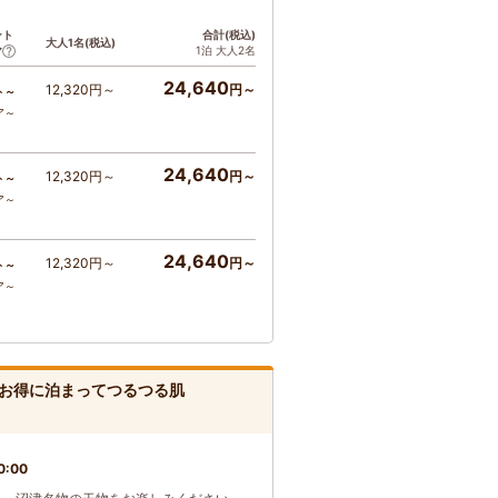
ント
合計(税込)
大人1名(税込)
1泊 大人2名
ア
24,640
12,320円～
円～
ト～
ア～
24,640
12,320円～
円～
ト～
ア～
24,640
12,320円～
円～
ト～
ア～
お得に泊まってつるつる肌
0:00