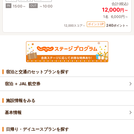
合計(税込)
IN
OUT
15:00～
～10:00
12,000
円～
1名
6,000円～
ポイントUP
240
12,000スコア～
ポイント～
宿泊と交通のセットプランを探す
宿泊 ＋ JAL 航空券
施設情報をみる
基本情報
日帰り・デイユースプランを探す