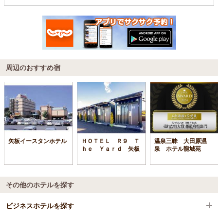
周辺のおすすめ宿
矢板イースタンホテル
ＨＯＴＥＬ Ｒ９ Ｔ
温泉三昧 大田原温
ｈｅ Ｙａｒｄ 矢板
泉 ホテル龍城苑
その他のホテルを探す
ビジネスホテルを探す