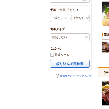
予算
1部屋1泊あたり
～
食事タイプ
部
こだわり
禁煙ルーム
絞り込んで再検索
（平
検索条件とアイコンについて