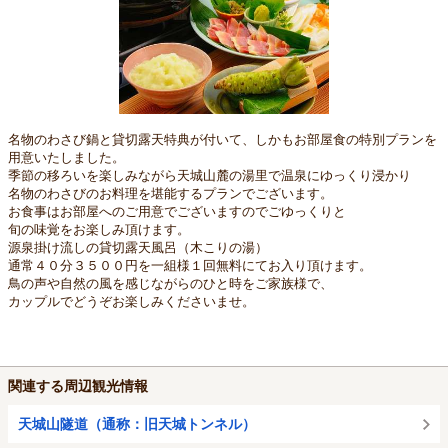
名物のわさび鍋と貸切露天特典が付いて、しかもお部屋食の特別プランを
用意いたしました。
季節の移ろいを楽しみながら天城山麓の湯里で温泉にゆっくり浸かり
名物のわさびのお料理を堪能するプランでございます。
お食事はお部屋へのご用意でございますのでごゆっくりと
旬の味覚をお楽しみ頂けます。
源泉掛け流しの貸切露天風呂（木こりの湯）
通常４０分３５００円を一組様１回無料にてお入り頂けます。
鳥の声や自然の風を感じながらのひと時をご家族様で、
カップルでどうぞお楽しみくださいませ。
関連する周辺観光情報
天城山隧道（通称：旧天城トンネル）