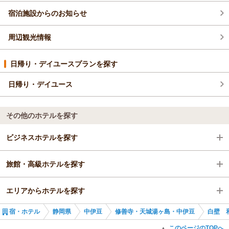
宿泊施設からのお知らせ
周辺観光情報
日帰り・デイユースプランを探す
日帰り・デイユース
その他のホテルを探す
ビジネスホテルを探す
旅館・高級ホテルを探す
静岡県
エリアからホテルを探す
中伊豆
静岡県
宿・ホテル
静岡県
中伊豆
修善寺・天城湯ヶ島・中伊豆
白壁 
修善寺・天城湯ヶ島・中伊豆
静岡県
このページのTOPへ
▲