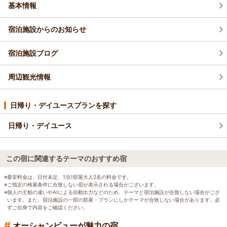
基本情報
宿泊施設からのお知らせ
宿泊施設ブログ
周辺観光情報
日帰り・デイユースプランを探す
日帰り・デイユース
この宿に関連するテーマのおすすめ宿
※最安料金は、日付未定、1泊1部屋大人2名の料金です。
※ご指定の検索条件に合致しない宿が表示される場合がございます。
※個人の主観の違いやAIによる自動出力などのため、テーマと宿泊施設が合致しない場合がござ
います。また、宿泊施設の一部の部屋・プランにしかテーマが合致しない場合があります。必
ずご自身で内容をご確認ください。
#
オーシャンビューが魅力の宿