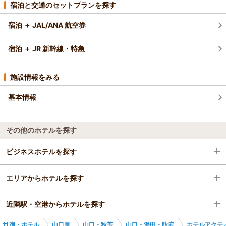
宿泊と交通のセットプランを探す
宿泊 ＋ JAL/ANA 航空券
宿泊 ＋ JR 新幹線・特急
施設情報をみる
基本情報
その他のホテルを探す
ビジネスホテルを探す
エリアからホテルを探す
山口県
近隣駅・空港からホテルを探す
山口・秋芳
山口県
宿・ホテル
山口県
山口・秋芳
山口・湯田・防府
ホテルアクテ