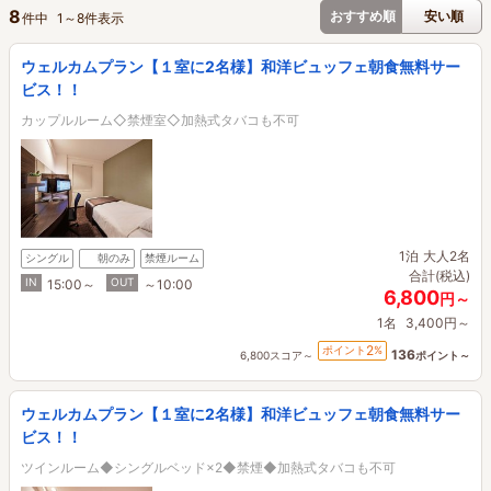
8
おすすめ順
安い順
件中
1
～
8
件表示
ウェルカムプラン【１室に2名様】和洋ビュッフェ朝食無料サー
ビス！！
カップルルーム◇禁煙室◇加熱式タバコも不可
1泊
大人2名
シングル
朝のみ
禁煙ルーム
合計(税込)
IN
OUT
15:00～
～10:00
6,800
円～
1名
3,400円～
2
ポイント
%
136
6,800スコア～
ポイント～
ウェルカムプラン【１室に2名様】和洋ビュッフェ朝食無料サー
ビス！！
ツインルーム◆シングルベッド×2◆禁煙◆加熱式タバコも不可