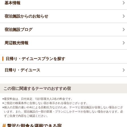
基本情報
宿泊施設からのお知らせ
宿泊施設ブログ
周辺観光情報
日帰り・デイユースプランを探す
日帰り・デイユース
この宿に関連するテーマのおすすめ宿
※最安料金は、日付未定、1泊1部屋大人2名の料金です。
※ご指定の検索条件に合致しない宿が表示される場合がございます。
※個人の主観の違いやAIによる自動出力などのため、テーマと宿泊施設が合致しない場合がござ
います。また、宿泊施設の一部の部屋・プランにしかテーマが合致しない場合があります。必
ずご自身で内容をご確認ください。
#
贅沢な朝食を堪能できる宿