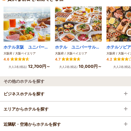
ホテル京阪 ユニバーサル・タワー
ホテル ユニバーサル ポート ヴィータ
大阪府 / 大阪ベイエリア
大阪府 / 大阪ベイエリア
大阪府 / 大阪ベ
4.6
4.7
4.2
12,700円～
10,000円～
大人2名(税込)
大人2名(税込)
大人2名(税込
その他のホテルを探す
ビジネスホテルを探す
エリアからホテルを探す
大阪府
近隣駅・空港からホテルを探す
大阪ベイエリア
大阪府