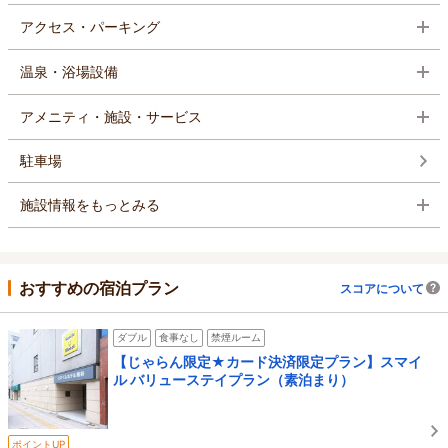
アクセス・パーキング
温泉・浴場設備
アメニティ・施設・サービス
駐車場
施設情報をもっとみる
おすすめの宿泊プラン
スコアについて
ダブル
食事なし
禁煙ルーム
【じゃらん限定★カード決済限定プラン】スマイ
ル バリューステイプラン（素泊まり）
ポイントUP