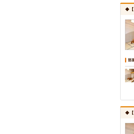
◆【
部
◆【