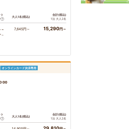
ント
合計(税込)
大人1名(税込)
1泊 大人2名
ア
15,290
7,645円～
円～
ト～
ア～
オンラインカード決済専用
0:00
ント
合計(税込)
大人1名(税込)
1泊 大人2名
ア
29,810
14,905円～
円～