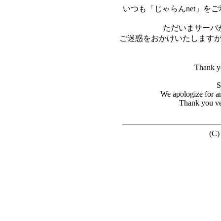
いつも「じゃらんnet」を
ただいまサーバ
ご迷惑をおかけいたします
Thank yo
S
We apologize for a
Thank you ve
(C)