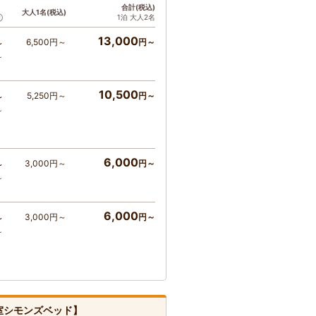
ト
合計(税込)
大人1名(税込)
1泊 大人2名
13,000
6,500円～
円～
～
～
10,500
5,250円～
円～
～
～
6,000
3,000円～
円～
～
～
6,000
3,000円～
円～
～
～
室シモンズベッド】