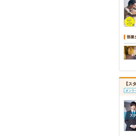
部屋
【ス
オンラ