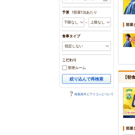
予算
1部屋1泊あたり
～
部屋
食事タイプ
こだわり
禁煙ルーム
【朝
絞り込んで再検索
検索条件とアイコンについて
部屋