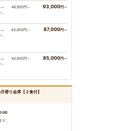
93,000
46,500円～
円～
ト～
ア～
87,000
43,500円～
円～
ト～
ア～
85,000
42,500円～
円～
ト～
ア～
の月替り会席【２食付】
0:00
ます。