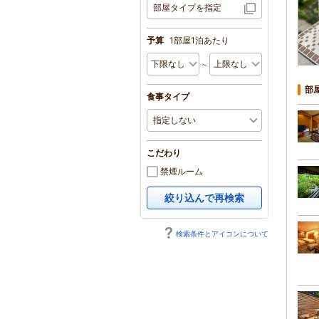
部屋タイプを指定
予算
1部屋1泊あたり
～
部
食事タイプ
こだわり
禁煙ルーム
絞り込んで再検索
検索条件とアイコンについて