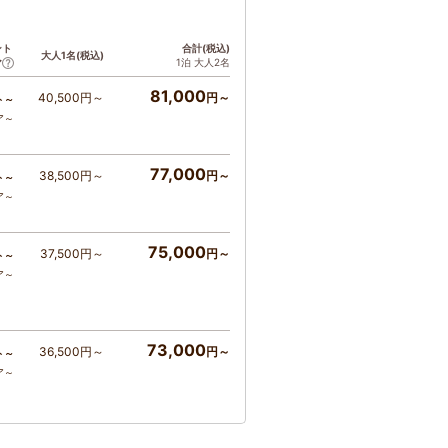
ント
合計(税込)
大人1名(税込)
1泊 大人2名
ア
81,000
40,500円～
円～
ト～
ア～
77,000
38,500円～
円～
ト～
ア～
75,000
37,500円～
円～
ト～
ア～
73,000
36,500円～
円～
ト～
ア～