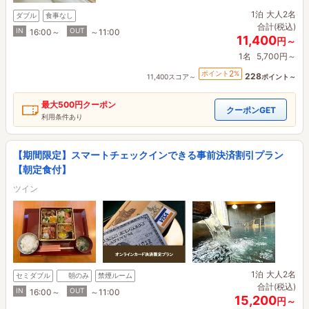
1泊
大人2名
ダブル
食事なし
合計(税込)
IN
OUT
16:00～
～11:00
11,400
円～
1名
5,700円～
2
ポイント
%
228
11,400スコア～
ポイント～
最大
500円
クーポン
クーポンGET
利用条件あり
【期間限定】スマートチェックインできる事前決済割引プラン
【朝定食付】
ツイン
1泊
大人2名
セミダブル
朝のみ
禁煙ルーム
合計(税込)
IN
OUT
16:00～
～11:00
15,200
円～